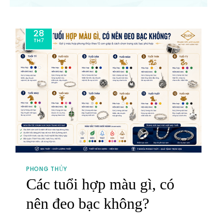
28
TH7
PHONG THỦY
Các tuổi hợp màu gì, có
nên đeo bạc không?