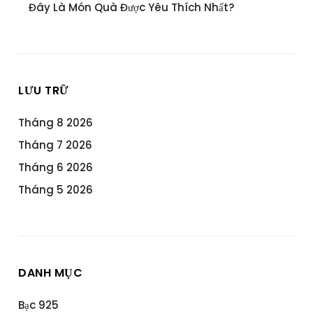
Đây Là Món Quà Được Yêu Thích Nhất?
LƯU TRỮ
Tháng 8 2026
Tháng 7 2026
Tháng 6 2026
Tháng 5 2026
DANH MỤC
Bạc 925