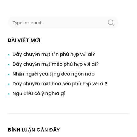
HÔN
N
ĐEO
N
NGÓN
Search
À
SEARCH
NÀO?
for:
O
?
”
BÀI VIẾT MỚI
Dây chuyền mặt rắn phù hợp với ai?
Dây chuyền mặt mèo phù hợp với ai?
Nhẫn người yêu tặng đeo ngón nào
Dây chuyền mặt hoa sen phù hợp với ai?
Ngũ điếu có ý nghĩa gì
BÌNH LUẬN GẦN ĐÂY