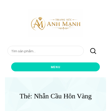
Skip
content
to
content
Chuyên trang sức vàng bạc cao cấp
TRANG SỨC ANH MẠNH
Tìm
kiếm:
MENU
Thẻ:
Nhẫn Cầu Hôn Vàng