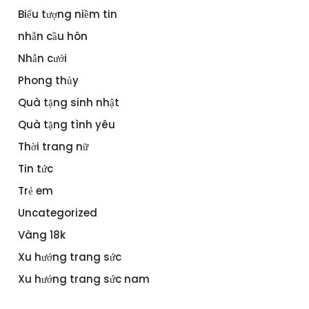
Biểu tượng niềm tin
nhẫn cầu hôn
Nhẫn cưới
Phong thủy
Quà tặng sinh nhật
Quà tặng tình yêu
Thời trang nữ
Tin tức
Trẻ em
Uncategorized
Vàng 18k
Xu hướng trang sức
Xu hướng trang sức nam