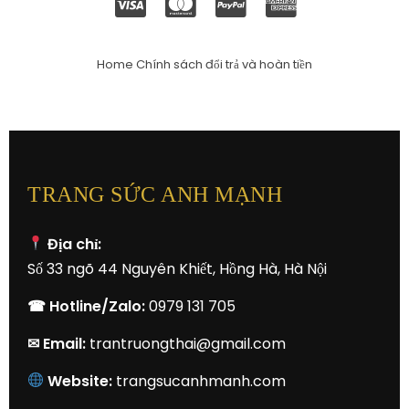
Home
Chính sách đổi trả và hoàn tiền
TRANG SỨC ANH MẠNH
Địa chỉ:
Số 33 ngõ 44 Nguyên Khiết, Hồng Hà, Hà Nội
☎ Hotline/Zalo:
0979 131 705
✉ Email:
trantruongthai@gmail.com
Website:
trangsucanhmanh.com