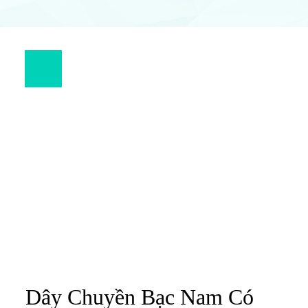
22
TH6
XU HƯỚNG TRANG SỨC NAM
Dây Chuyền Bạc Nam Có